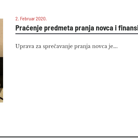
2. Februar 2020.
Praćenje predmeta pranja novca i finans
Uprava za sprečavanje pranja novca je….