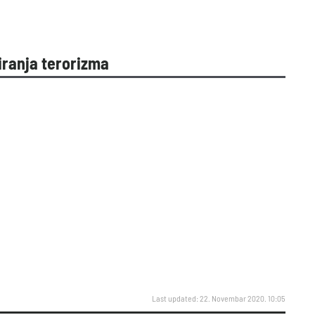
iranja terorizma
Last updated: 22. Novembar 2020. 10:05