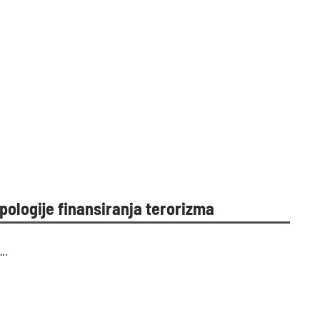
ipologije finansiranja terorizma
….