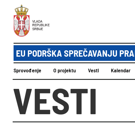
EU PODRŠKA SPREČAVANJU PRAN
Sprovođenje
O projektu
Vesti
Kalendar
VESTI